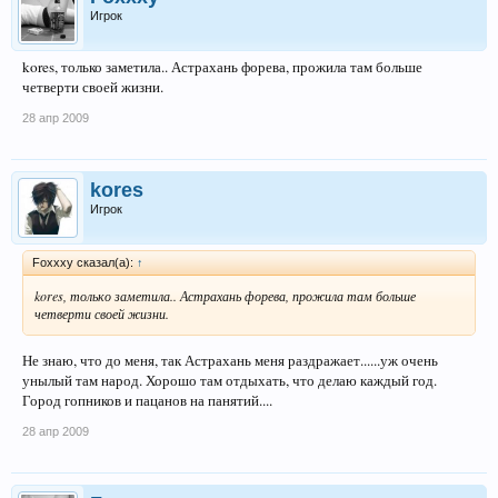
Игрок
kores, только заметила.. Астрахань форева, прожила там больше
четверти своей жизни.
28 апр 2009
kores
Игрок
Foxxxy сказал(а):
↑
kores, только заметила.. Астрахань форева, прожила там больше
четверти своей жизни.
Не знаю, что до меня, так Астрахань меня раздражает......уж очень
унылый там народ. Хорошо там отдыхать, что делаю каждый год.
Город гопников и пацанов на панятий....
28 апр 2009