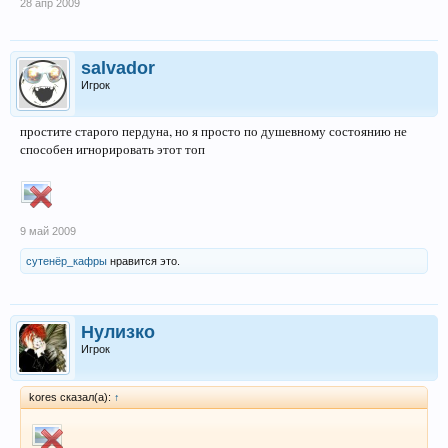
28 апр 2009
salvador
Игрок
простите старого пердуна, но я просто по душевному состоянию не
способен игнорировать этот топ
9 май 2009
сутенёр_кафры
нравится это.
Нулизко
Игрок
kores сказал(а):
↑