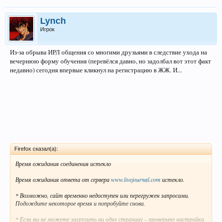
Lynch
Игрок
Из-за обрыва ИРЛ общения со многими друзьями в следствие ухода на
вечернюю форму обучения (перевёлся давно, но задолбал вот этот факт
недавно) сегодня впервые кликнул на регистрацию в ЖЖ. И...
Firefox сказал(а):
Время ожидания соединения истекло
Время ожидания ответа от сервера
www.livejournal.com
истекло.
* Возможно, сайт временно недоступен или перегружен запросами.
Подождите некоторое время и попробуйте снова.
* Если вы не можете загрузить ни одну страницу – проверьте настройки