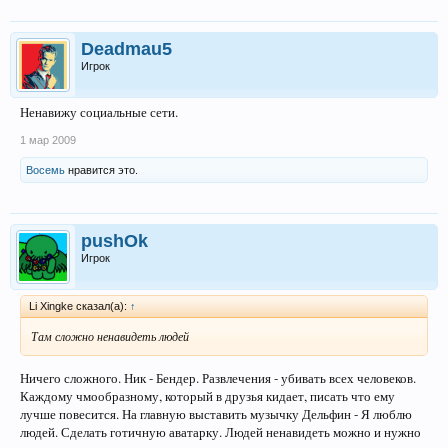
Deadmau5
Игрок
Ненавижу социальные сети.
1 мар 2009
Восемь
нравится это.
pushOk
Игрок
Li Xingke сказал(а):
↑
Там сложно ненавидеть людей
Ничего сложного. Ник - Бендер. Развлечения - убивать всех человеков.
Каждому чмообразному, который в друзья кидает, писать что ему
лучше повесится. На главную выставить музычку Дельфин - Я люблю
людей. Сделать готичную аватарку. Людей ненавидеть можно и нужно