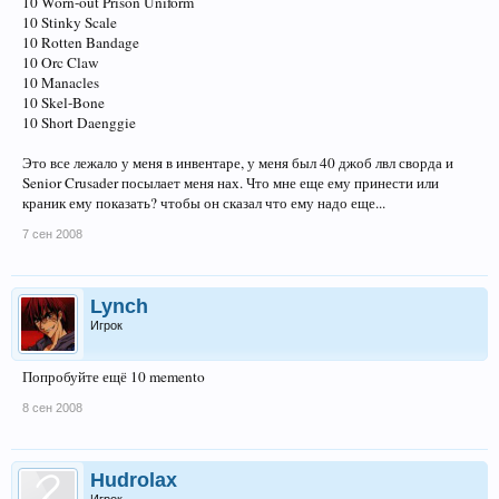
10 Worn-out Prison Uniform
10 Stinky Scale
10 Rotten Bandage
10 Orc Claw
10 Manacles
10 Skel-Bone
10 Short Daenggie
Это все лежало у меня в инвентаре, у меня был 40 джоб лвл сворда и
Senior Crusader посылает меня нах. Что мне еще ему принести или
краник ему показать? чтобы он сказал что ему надо еще...
7 сен 2008
Lynch
Игрок
Попробуйте ещё 10 memento
8 сен 2008
Hudrolax