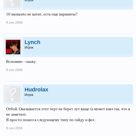
Игрок
10 memento не катит, есть еще варианты?
8 сен 2008
Lynch
Игрок
Вспомню - скажу.
8 сен 2008
Hudrolax
Игрок
Отбой. Оказывается этот черт не берет лут ваще (а может взял так, что я
не заметил).
Я просто пошел к следующему типу по гайду и фсе.
8 сен 2008