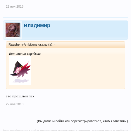
22 ноя 2018
Владимир
RaspberryAmbitions сказал(а):
↑
Вот такая еще была
это прошлый пак
22 ноя 2018
(Вы должны войти или зарегистрироваться, чтобы ответить.)
 сообщество • табак притупляет инициативу • алкоголь наносит вред в любом количест