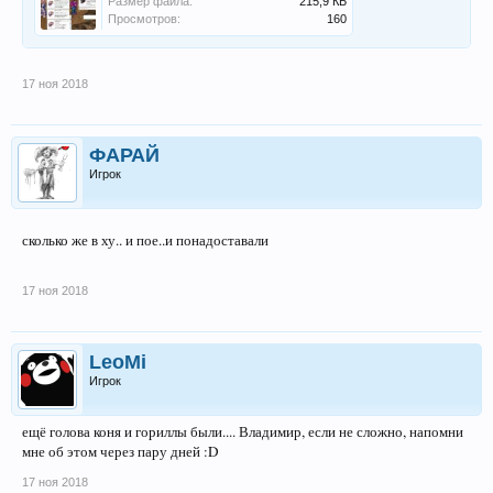
Размер файла:
215,9 КБ
Просмотров:
160
17 ноя 2018
ФАРАЙ
Игрок
сколько же в ху.. и пое..и понадоставали
17 ноя 2018
LeoMi
Игрок
ещё голова коня и гориллы были.... Владимир, если не сложно, напомни
мне об этом через пару дней :D
17 ноя 2018