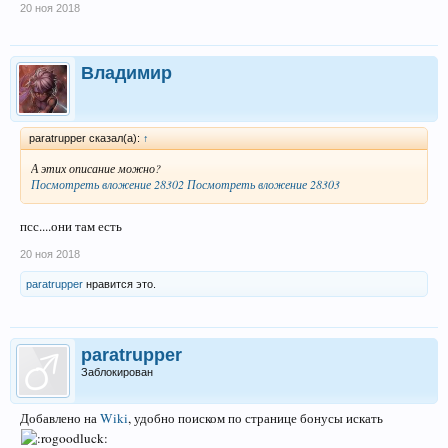
20 ноя 2018
Владимир
paratrupper сказал(а):
↑
А этих описание можно?
Посмотреть вложение 28302
Посмотреть вложение 28303
псс....они там есть
20 ноя 2018
paratrupper
нравится это.
paratrupper
Заблокирован
Добавлено на
Wiki
, удобно поиском по странице бонусы искать