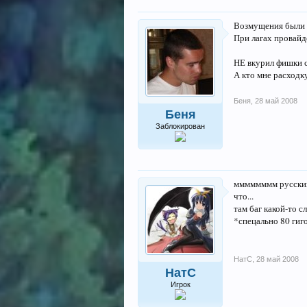
Возмущения были б
При лагах провайд
НЕ вкурил фишки с
А кто мне расходк
Беня
,
28 май 2008
Беня
Заблокирован
мммммммм русский 
что...
там баг какой-то с
*спецально 80 гиго
НатС
,
28 май 2008
НатС
Игрок