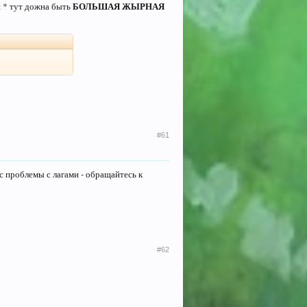
БОЛЬШАЯ ЖЫРНАЯ
и * тут дожна быть
#61
ас проблемы с лагами - обращайтесь к
#62