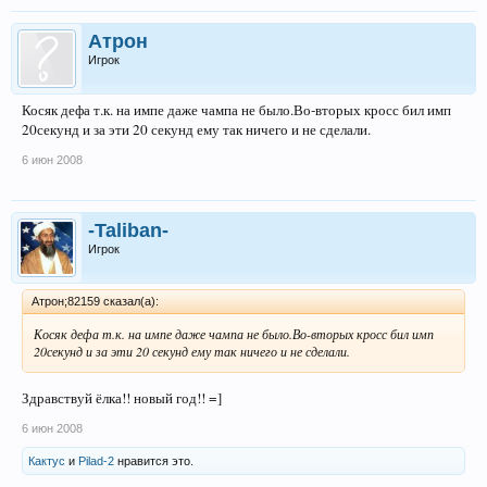
Атрон
Игрок
Косяк дефа т.к. на импе даже чампа не было.Во-вторых кросс бил имп
20секунд и за эти 20 секунд ему так ничего и не сделали.
6 июн 2008
-Taliban-
Игрок
Атрон;82159 сказал(а):
Косяк дефа т.к. на импе даже чампа не было.Во-вторых кросс бил имп
20секунд и за эти 20 секунд ему так ничего и не сделали.
Здравствуй ёлка!! новый год!! =]
6 июн 2008
Кактус
и
Pilad-2
нравится это.