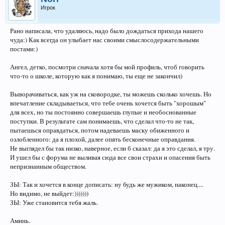
Игрок
Рано написала, что удаляюсь, надо было дождаться прихода нашего
чуда:) Как всегда он улыбает нас своими смыслосодержательными
постами:)
Ангел, детко, посмотри сначала хотя бы мой профиль, чтоб говорить
что-то о школе, которую как я понимаю, ты еще не закончил)
Выворачиваться, как уж на сковородке, ты можешь сколько хочешь. Но
впечатление складываеться, что тебе очень хочется быть "хорошым"
для всех, но ты постоянно совершаешь глупые и необоснованные
поступки. В результате сам понимаешь, что сделал что-то не так,
пытаешься оправдаться, потом надеваешь маску обиженного и
озлобленного: да я плохой, далее опять бесконечные оправдания.
Не выглядел бы так низко, наверное, если б сказал: да я это сделал, я тру.
И ушел бы с форума не выливая сюда все свои страхи и опасения быть
непризнанным обществом.
ЗЫ: Так и хочется в конце дописать: ну будь же мужиком, наконец....
Но видимо, не выйдет:)))))))
ЗЫ: Уже становится тебя жаль.
Аминь.