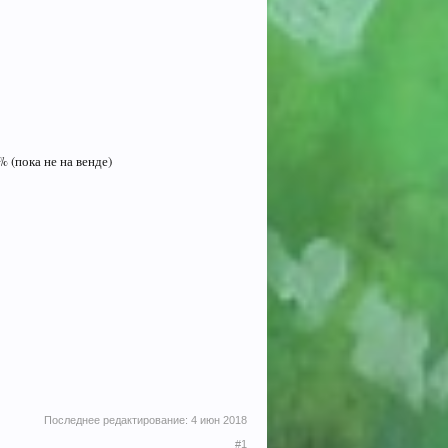
 (пока не на венде)
Последнее редактирование:
4 июн 2018
#1