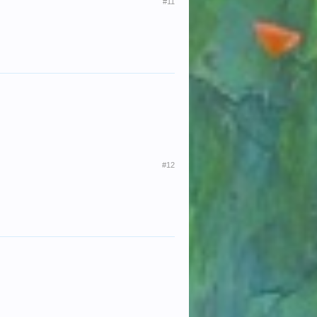
#11
#12