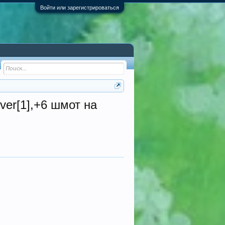
Войти или зарегистрироваться
ver[1],+6 шмот на