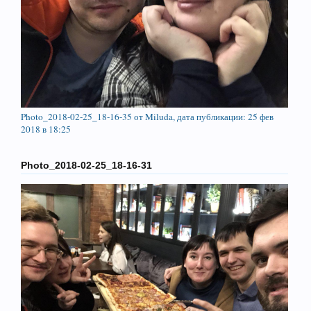
Photo_2018-02-25_18-16-35 от Miluda, дата публикации: 25 фев
2018 в 18:25
Photo_2018-02-25_18-16-31