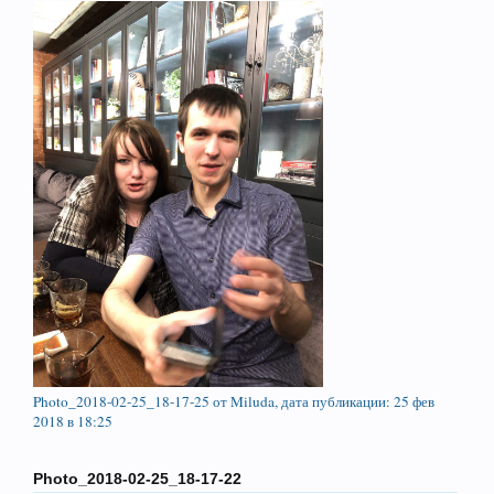
Photo_2018-02-25_18-17-25 от Miluda, дата публикации: 25 фев
2018 в 18:25
Photo_2018-02-25_18-17-22