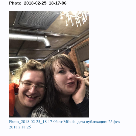
Photo_2018-02-25_18-17-06
Photo_2018-02-25_18-17-06 от Miluda, дата публикации: 25 фев
2018 в 18:25