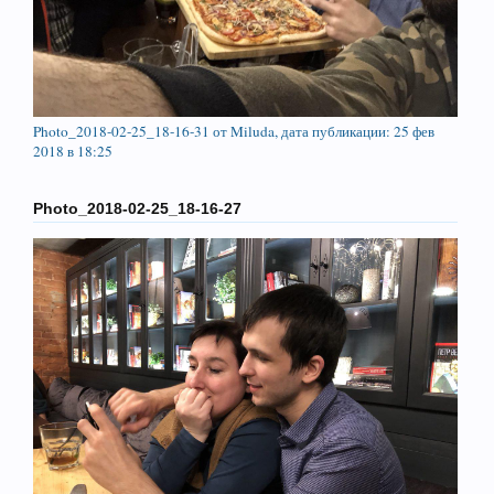
Photo_2018-02-25_18-16-31 от Miluda, дата публикации: 25 фев
2018 в 18:25
Photo_2018-02-25_18-16-27