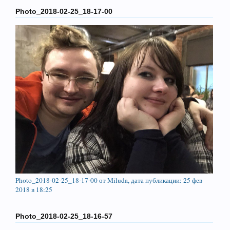
Photo_2018-02-25_18-17-00
Photo_2018-02-25_18-17-00 от Miluda, дата публикации: 25 фев
2018 в 18:25
Photo_2018-02-25_18-16-57