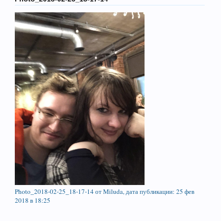
Photo_2018-02-25_18-17-14 от Miluda, дата публикации: 25 фев
2018 в 18:25