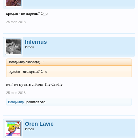
кредля - не парень? О_о
25 фев 2018
Infernus
Игрок
Владимир сказал(а):
↑
кредля - не парень? О_о
нет) не путать с From The Cradle
25 фев 2018
Владимир
нравится это.
Oren Lavie
Игрок