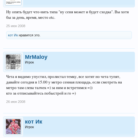
Ну опять будет что-нить типа "ну сеня может и будет сходка". Вы хотя
бы за день, время, место etc.
25 июн 2008
кот Ик
нравится это.
MrMaloy
Игрок
Чета я видимо упустил, пролистал темку, все хотят но чета тупят,
давайте сегодня в 15.00 у метро сенная площадь, если смотреть на
метро там слева талчек =) за ним и встретимся =))
кто за отписывайтесь побыстрей и го =)
26 июн 2008
кот Ик
Игрок