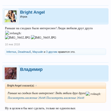
Bright Angel
Игрок
Раньше на сходках было интереснее! Люди любили друг друга
10 янв 2018
Infernus
,
Deadmau5
,
Mayuulin
и
3 другим
нравится это.
Владимир
Bright Angel сказал(а):
↑
Раньше на сходках было интереснее! Люди любили друг друга
Посмотреть вложение 26446
Посмотреть вложение 26448
Ну в целом я бы мог сделать, только не однополых