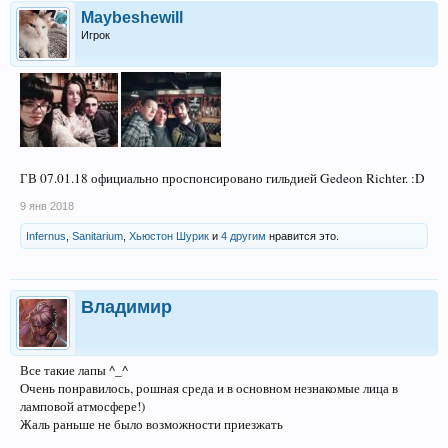
Maybeshewill
Игрок
ГВ 07.01.18 официально проспонсировано гильдией Gedeon Richter. :D
9 янв 2018
Infernus
,
Sanitarium
,
Хьюстон Шурик
и
4 другим
нравится это.
Владимир
Все такие лапы ^_^
Очень понравилось, рошная среда и в основном незнакомые лица в
ламповой атмосфере!)
Жаль раньше не было возможности приезжать