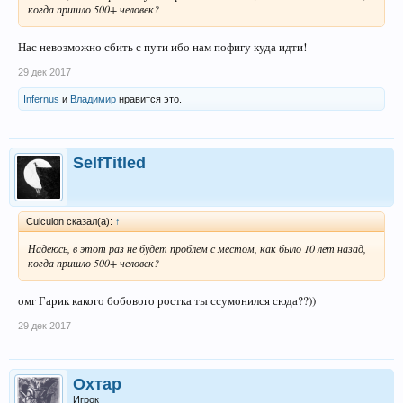
когда пришло 500+ человек?
Нас невозможно сбить с пути ибо нам пофигу куда идти!
29 дек 2017
Infernus
и
Владимир
нравится это.
SelfTitled
Culculon сказал(а):
↑
Надеюсь, в этот раз не будет проблем с местом, как было 10 лет назад,
когда пришло 500+ человек?
омг Гарик какого бобового ростка ты ссумонился сюда??))
29 дек 2017
Охтар
Игрок