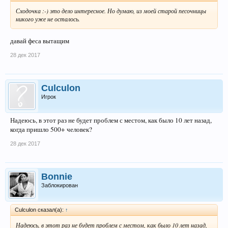
Сходочка :-) это дело интересное. Но думаю, из моей старой песочницы
никого уже не осталось.
давай феса вытащим
28 дек 2017
Culculon
Игрок
Надеюсь, в этот раз не будет проблем с местом, как было 10 лет назад,
когда пришло 500+ человек?
28 дек 2017
Bonnie
Заблокирован
Culculon сказал(а):
↑
Надеюсь, в этот раз не будет проблем с местом, как было 10 лет назад,