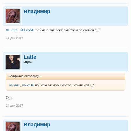
Владимир
@Latte
,
@LeoMi
поймаю вас всех вместе и сочтемся ^_^
24 дек 2017
Latte
Игрок
Владимир сказал(а):
↑
@Latte
,
@LeoMi
поймаю вас всех вместе и сочтемся ^_^
О_о
24 дек 2017
Владимир