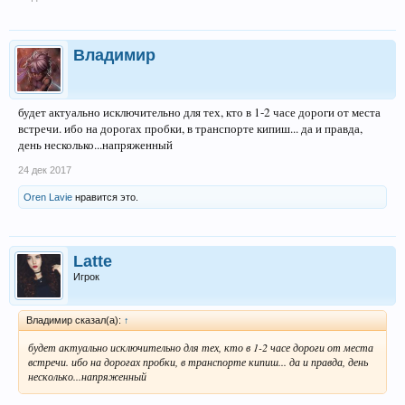
Владимир
будет актуально исключительно для тех, кто в 1-2 часе дороги от места
встречи. ибо на дорогах пробки, в транспорте кипиш... да и правда,
день несколько...напряженный
24 дек 2017
Oren Lavie
нравится это.
Latte
Игрок
Владимир сказал(а):
↑
будет актуально исключительно для тех, кто в 1-2 часе дороги от места
встречи. ибо на дорогах пробки, в транспорте кипиш... да и правда, день
несколько...напряженный