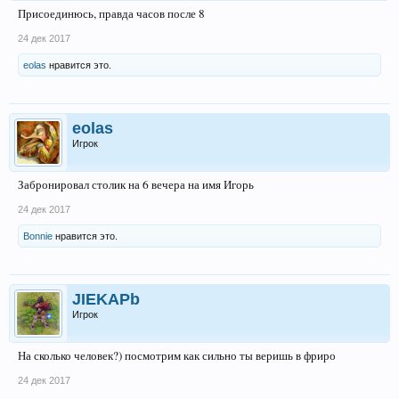
Присоединюсь, правда часов после 8
24 дек 2017
eolas
нравится это.
eolas
Игрок
Забронировал столик на 6 вечера на имя Игорь
24 дек 2017
Bonnie
нравится это.
JIEKAPb
Игрок
На сколько человек?) посмотрим как сильно ты веришь в фриро
24 дек 2017