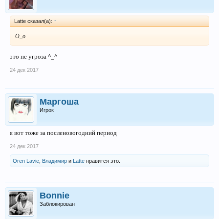
Latte сказал(а):
↑
О_о
это не угроза ^_^
24 дек 2017
Маргоша
Игрок
я вот тоже за посленовогодний период
24 дек 2017
Oren Lavie
,
Владимир
и
Latte
нравится это.
Bonnie
Заблокирован