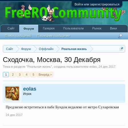
Войти или зарегистрироваться
Сайт
Галерея
Пользователи
Рынок
Вики
Форум
Поиск сообщений
Последние сообщения
Сайт
Форум
Оффлайн
Реальная жизнь
Сходочка, Москва, 30 Декабря
Тема в разделе "
Реальная жизнь
", создана пользователем
eolas
,
24 дек 2017
.
1
2
3
4
5
Вперёд >
eolas
Игрок
Предлагаю встретиться в пабе Бундок недалеко от метро Сухаревская
24 дек 2017