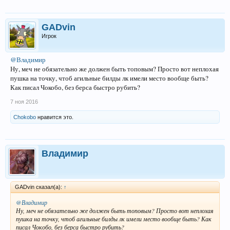
GADvin
Игрок
@Владимир
Ну, меч не обязательно же должен быть топовым? Просто вот неплохая
пушка на точку, чтоб агильные билды лк имели место вообще быть?
Как писал Чокобо, без берса быстро рубить?
7 ноя 2016
Chokobo
нравится это.
Владимир
GADvin сказал(а):
↑
@Владимир
Ну, меч не обязательно же должен быть топовым? Просто вот неплохая
пушка на точку, чтоб агильные билды лк имели место вообще быть? Как
писал Чокобо, без берса быстро рубить?