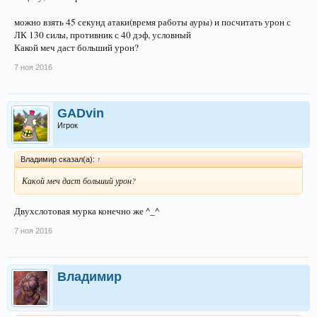
можно взять 45 секунд атаки(время работы ауры) и посчитать урон с
ЛК 130 силы, противник с 40 дэф, условный
Какой меч даст больший урон?
7 ноя 2016
GADvin
Игрок
Владимир сказал(а):
↑
Какой меч даст больший урон?
Двухслотовая мурка конечно же ^_^
7 ноя 2016
Владимир