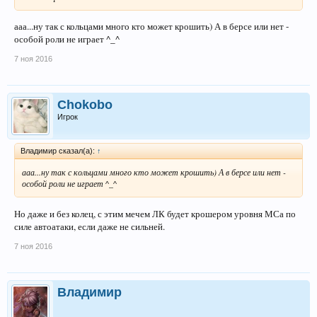
ааа...ну так с кольцами много кто может крошить) А в берсе или нет -
особой роли не играет ^_^
7 ноя 2016
Chokobo
Игрок
Владимир сказал(а):
↑
ааа...ну так с кольцами много кто может крошить) А в берсе или нет -
особой роли не играет ^_^
Но даже и без колец, с этим мечем ЛК будет крошером уровня МСа по
силе автоатаки, если даже не сильней.
7 ноя 2016
Владимир