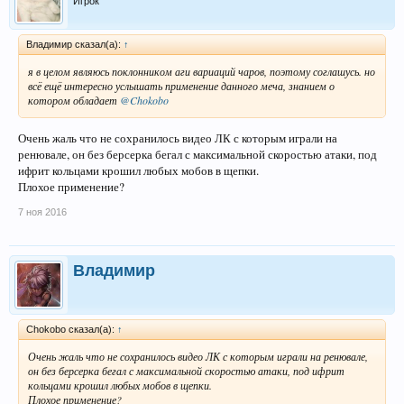
Игрок
Владимир сказал(а):
↑
я в целом являюсь поклонником аги вариаций чаров, поэтому соглашусь. но
всё ещё интересно услышать применение данного меча, знанием о
котором обладает
@Chokobo
Очень жаль что не сохранилось видео ЛК с которым играли на
ренювале, он без берсерка бегал с максимальной скоростью атаки, под
ифрит кольцами крошил любых мобов в щепки.
Плохое применение?
7 ноя 2016
Владимир
Chokobo сказал(а):
↑
Очень жаль что не сохранилось видео ЛК с которым играли на ренювале,
он без берсерка бегал с максимальной скоростью атаки, под ифрит
кольцами крошил любых мобов в щепки.
Плохое применение?