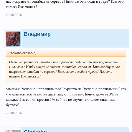
нас исправляет ошибки на сервере? Были ли эти люди в треде? Или это
только Икс может?
7 ноя 2016
Владимир
Chokobo сказал(а):
↑
Окей, не сравнится, тогда в чем проблема пофиксить меч по расчетам
GADvin'a? Имбы в игру не внесет, а ошибку исправит. Кто вообще у нас
исправляет ошибки на сервере? Были ли эти люди в треде? Или это
только Икс может?
замена с "условно неправильного" скрипта на "условно правильный" как
у мурамасы всё равно не даст такую прибавку. Бонус даже за 3% за
каждые 2 заточки, против 1% сейчас не звучит слишком сильным
бустом?
7 ноя 2016
Chokobo