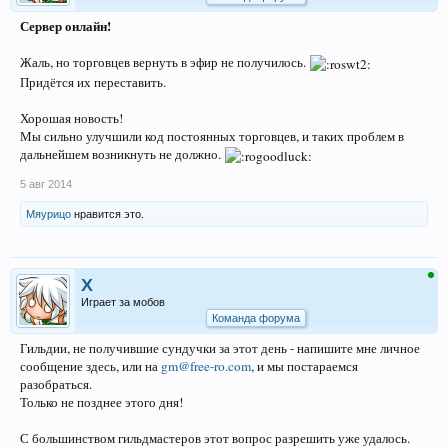
Сервер онлайн!
Жаль, но торговцев вернуть в эфир не получилось.
Придётся их переставить.
Хорошая новость!
Мы сильно улучшили код постоянных торговцев, и таких проблем в
дальнейшем возникнуть не должно.
5 авг 2014
Мяурицо
нравится это.
X
Играет за мобов
Команда форума
Гильдии, не получившие сундучки за этот день - напишите мне личное
сообщение здесь, или на
gm@free-ro.com
, и мы постараемся
разобраться.
Только не позднее этого дня!
С большинством гильдмастеров этот вопрос разрешить уже удалось.