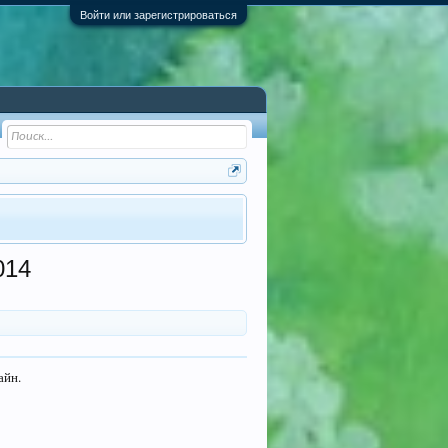
Войти или зарегистрироваться
014
айн.