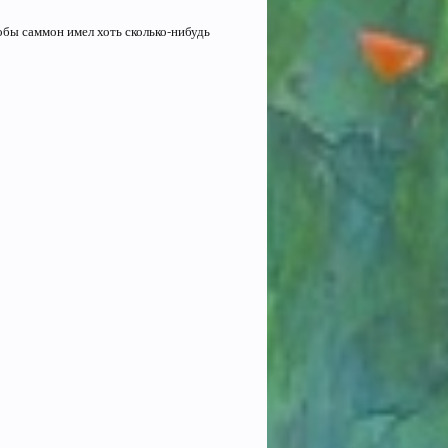
обы саммон имел хоть сколько-нибудь