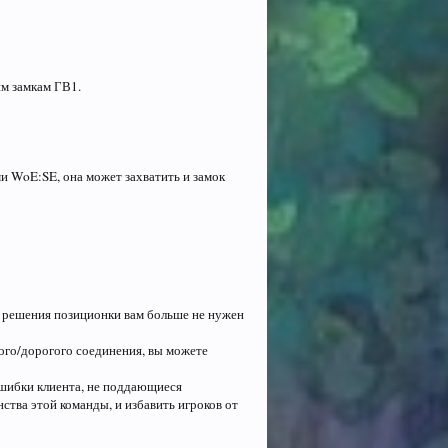
м замкам ГВ1.
и WoE:SE, она может захватить и замок
 решения позиционки вам больше не нужен
ого/дорогого соединения, вы можете
ошибки клиента, не поддающиеся
ства этой команды, и избавить игроков от