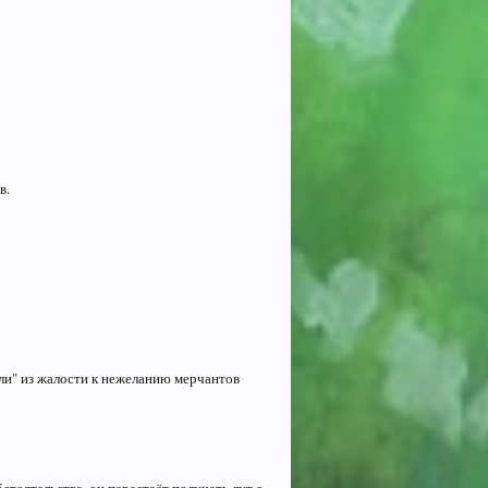
в.
ли" из жалости к нежеланию мерчантов