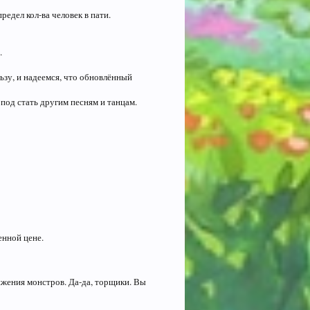
едел кол-ва человек в пати.
.
ьзу, и надеемся, что обновлённый
, под стать другим песням и танцам.
енной цене.
ижения монстров. Да-да, торщики. Вы