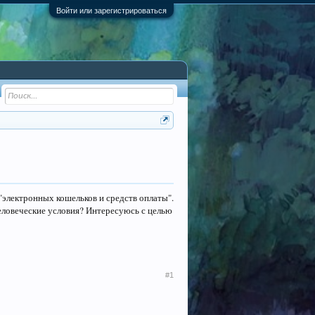
Войти или зарегистрироваться
"электронных кошельков и средств оплаты".
человеческие условия? Интересуюсь с целью
#1