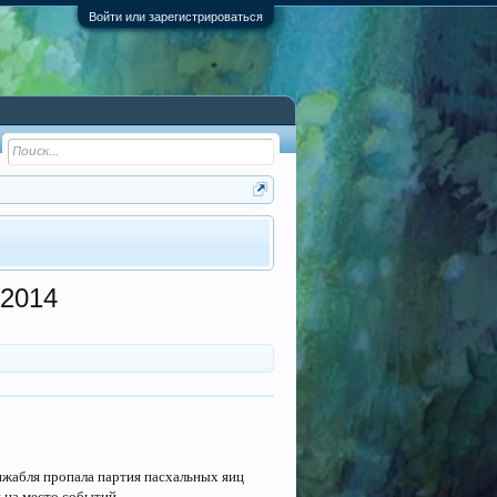
Войти или зарегистрироваться
 2014
ижабля пропала партия пасхальных яиц
 на место событий.