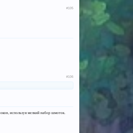
#105
#106
 окон, используя мелкий набор шмоток.