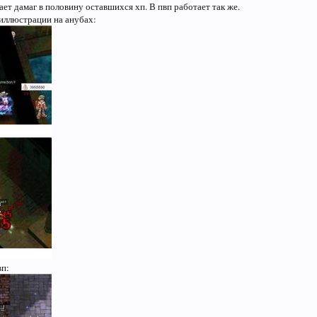
ает дамаг в половину оставшихся хп. В пвп работает так же.
иллюстрации на анубах:
вп: