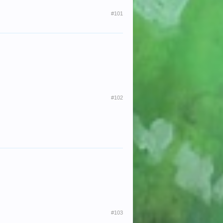
#101
#102
#103