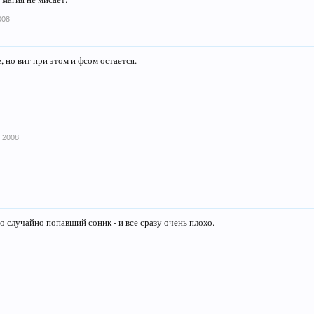
008
, но вит при этом и фсом остается.
 2008
но случайно попавший соник - и все сразу очень плохо.