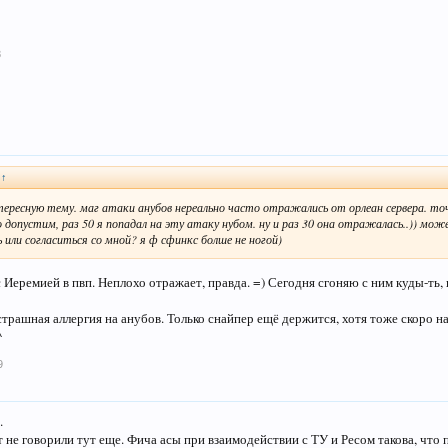
8
:
↑
тересную тему. маг атаки анубов нереально часто отражались от орлеан сервера. т
о допустим, раз 50 я попадал на эту атаку нубом. ну и раз 30 она отражалась..)) м
 или согласиться со мной? я ф сфинкс болше не ногой)
с Иеремией в пвп. Неплохо отражает, правда. =) Сегодня сгоняю с ним куды-ть
трашная аллергия на анубов. Только снайпер ещё держится, хотя тоже скоро на
^
9
.
 не говорили тут еще. Фича асы при взаимодействии с ТУ и Ресом такова, что