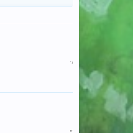
#2
#3