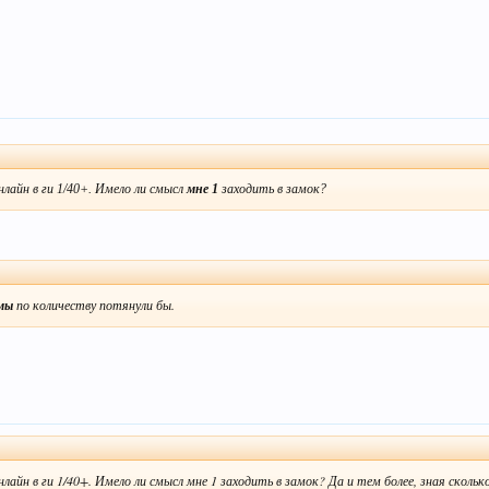
онлайн в ги 1/40+. Имело ли смысл
мне 1
заходить в замок?
мы
по количеству потянули бы.
нлайн в ги 1/40+. Имело ли смысл мне 1 заходить в замок? Да и тем более, зная скольк