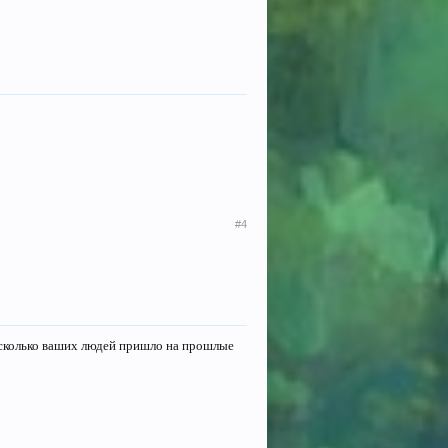
#4
ая сколько ваших людей пришло на прошлые