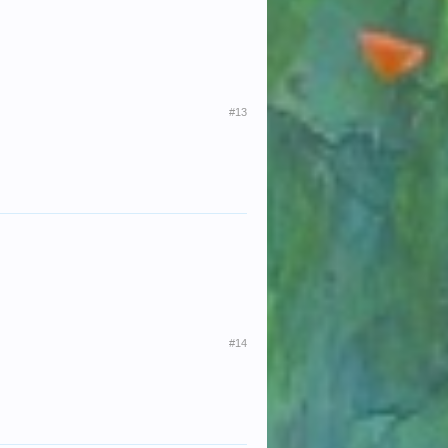
#13
#14