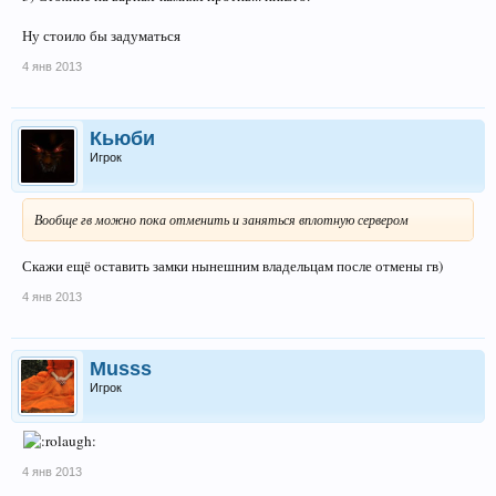
Ну стоило бы задуматься
4 янв 2013
Кьюби
Игрок
Вообще гв можно пока отменить и заняться вплотную сервером
Скажи ещё оставить замки нынешним владельцам после отмены гв)
4 янв 2013
Musss
Игрок
4 янв 2013