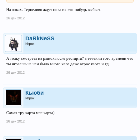
На локах. Терпеливо ждут пока их кто-нибудь выбьет.
26 дек 2012
DaRkNeSS
Игрок
А толку смотреть на рынок после рестарта? в течении того времени что
ты играешь на нем было много чего даже атрос карта и тд
26 дек 2012
Кьюби
Игрок
Самая тру карта мвп карта)
26 дек 2012