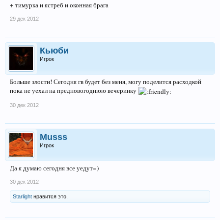
+ тимурка и ястреб и оконная брага
29 дек 2012
Кьюби
Игрок
Больше злости! Сегодня гв будет без меня, могу поделится расходкой
пока не уехал на предновогоднюю вечеринку
30 дек 2012
Musss
Игрок
Да я думаю сегодня все уедут=)
30 дек 2012
Starlight
нравится это.