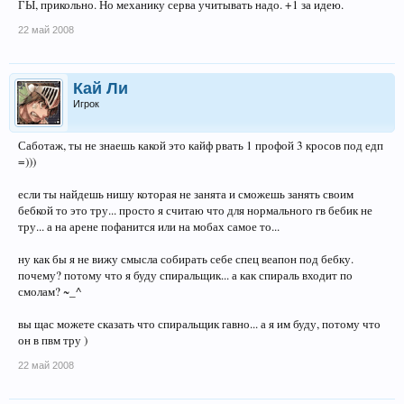
ГЫ, прикольно. Но механику серва учитывать надо. +1 за идею.
22 май 2008
Кай Ли
Игрок
Саботаж, ты не знаешь какой это кайф рвать 1 профой 3 кросов под едп
=)))
если ты найдешь нишу которая не занята и сможешь занять своим
бебкой то это тру... просто я считаю что для нормального гв бебик не
тру... а на арене пофанится или на мобах самое то...
ну как бы я не вижу смысла собирать себе спец веапон под бебку.
почему? потому что я буду спиральщик... а как спираль входит по
смолам? ~_^
вы щас можете сказать что спиральщик гавно... а я им буду, потому что
он в пвм тру )
22 май 2008