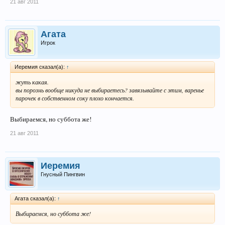
21 авг 2011
Агата
Игрок
Иеремия сказал(а):
↑
жуть какая.
вы порознь вообще никуда не выбираетесь? завязывайте с этим, варенье
парочек в собственном соку плохо кончается.
Выбираемся, но суббота же!
21 авг 2011
Иеремия
Гнусный Пингвин
Агата сказал(а):
↑
Выбираемся, но суббота же!