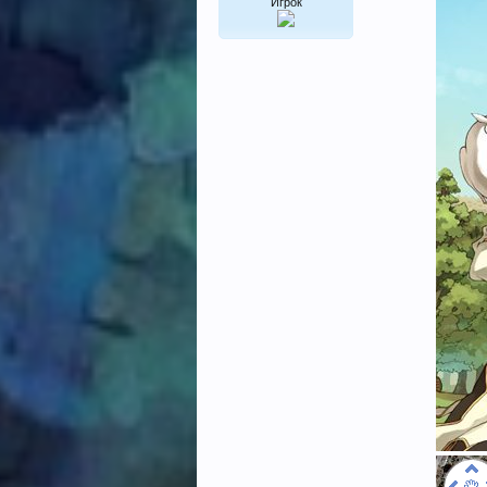
Игрок