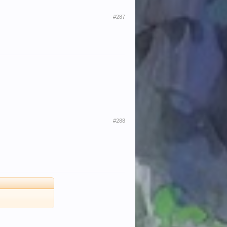
#287
#288