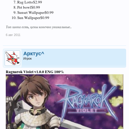
Rag Lotto$2.99
Pet bowl$0.99
Sunset Wallpaper$0.99
Sun Wallpaper$0.99
Топ шопа есть, цены конечно уникальные..
6 авг 2011
Арктус^
Игрок
Ragnarok Violet v1.0.0 ENG 100%