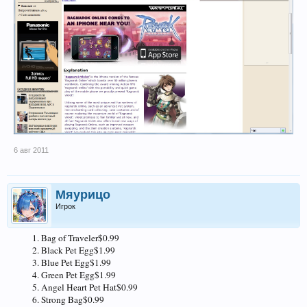
6 авг 2011
Мяурицо
Игрок
Bag of Traveler$0.99
Black Pet Egg$1.99
Blue Pet Egg$1.99
Green Pet Egg$1.99
Angel Heart Pet Hat$0.99
Strong Bag$0.99