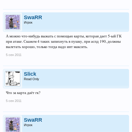
SwaRR
Игрок
А можно что-нибудь выжать с помощью карты, которая дает 5-ый ГК
при атаке. Скажем 4 таких запихнуть в пушку, при аспд 190, должны
вылетать хорошо, только тогда надо инт максить.
5 сен 2011
Slick
Read Only
Что за карта даёт гк?
5 сен 2011
SwaRR
Игрок