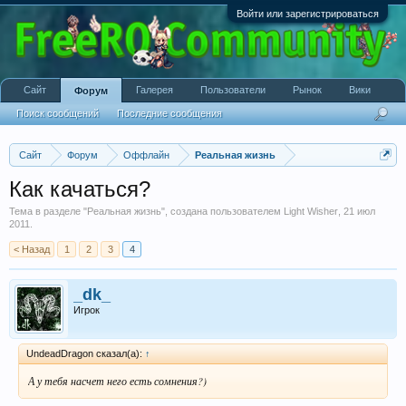
Войти или зарегистрироваться
Сайт
Галерея
Пользователи
Рынок
Вики
Форум
Поиск сообщений
Последние сообщения
Сайт
Форум
Оффлайн
Реальная жизнь
Как качаться?
Тема в разделе "
Реальная жизнь
", создана пользователем
Light Wisher
,
21 июл
2011
.
< Назад
1
2
3
4
_dk_
Игрок
UndeadDragon сказал(а):
↑
А у тебя насчет него есть сомнения?)