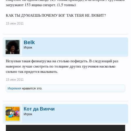
загружают 153 ящика сигарет. (1,5 тонны)
КАК ТЫ ДУМАЕШЬ ПОЧЕМУ БОГ ТАК ТЕБЯ НЕ ЛЮБИТ?
15 июн 2011
Belk
Игрок
Незуевая такая физнагрузка на столько пофигдеть. В следующий раз
наверное лучше смотреть по толщине других грузчиков насколько
сильно так придется вкалывать.
15 июн 2011
Иеремия
нравится это.
Кот да Винчи
Игрок