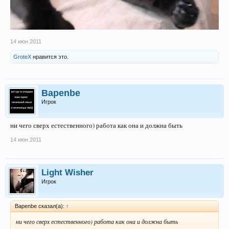
14 июн 2011
GroteX
нравится это.
Bapenbe
Игрок
ни чего сверх естественного) работа как она и должна быть
14 июн 2011
Light Wisher
Игрок
Bapenbe сказал(а):
↑
ни чего сверх естественного) работа как она и должна быть