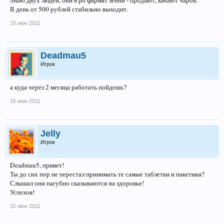
В день от 500 рублей стабильно выходит.
15 июн 2011
Deadmau5
Игрок
а куда через 2 месяца работать пойдешь?
15 июн 2011
Jelly
Игрок
Deadmau5, привет!
Ты до сих пор не перестал принимать те самые таблетки и пакетики?
Слышал они пагубно сказываются на здоровье!
Успехов!
15 июн 2011