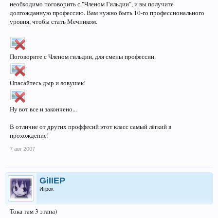
необходимо поговорить с "Членом Гильдии", и вы получите
долгожданную профессию. Вам нужно быть 10-го профессионального
уровня, чтобы стать Мечником.
Поговорите с Членом гильдии, для смены профессии.
Опасайтесь дыр и ловушек!
Ну вот все и закончено...
В отличие от других проффесий этот класс самый лёгкий в
прохождение!
7 авг 2007
GiIIEP
Игрок
Тока там 3 этапа)