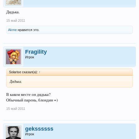
Дядька.
15 май 2011
Akme
нравится это.
Fragility
Игрок
Solarise сказал(а):
↑
Дядька.
В каком месте он дядька?
Обычный парень, блондин =)
15 май 2011
gekssssss
Игрок