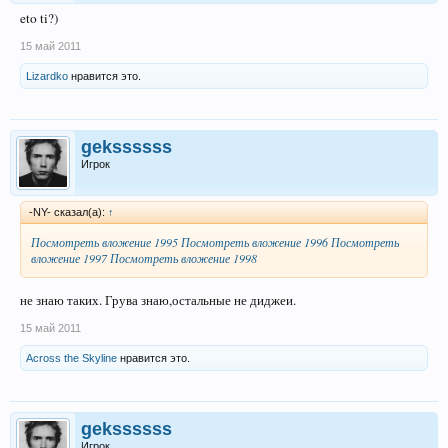
eto ti?)
15 май 2011
Lizardko
нравится это.
gekssssss
Игрок
-NY- сказал(а):
↑
Посмотреть вложение 1995
Посмотреть вложение 1996
Посмотреть
вложение 1997
Посмотреть вложение 1998
не знаю таких. Грува знаю,остальные не диджеи.
15 май 2011
Across the Skyline
нравится это.
gekssssss
Игрок