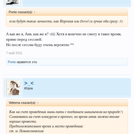
Ponio сказал(а):
↑
если будут такие личности, как Иеремия или Dovel (а лучше оба сразу :3)
А как же я, Аня, как же я? :(((( Хотя я конечно не смогу в такое время,
прямо перед сессией.
Но после сессии буду очень вероятно ^^
7 май 2011
Ponio
нравится это.
>_<
Игрок
Veleena сказал(а):
↑
Как на счет проведения мини-пати с поеданием шашлычков на природе?)
Сомневаюсь на счет конкурсов и прочего, но время итак можно вполне
хорошо провести.
Предположительное время и место проведения:
ст. м. Новоясеневская