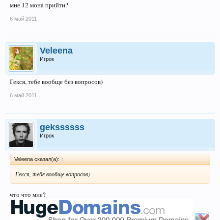
мне 12 мона прийти?
6 май 2011
Veleena
Игрок
Гекся, тебе вообще без вопросов)
6 май 2011
gekssssss
Игрок
Veleena сказал(а):
↑
Гекся, тебе вообще вопросов)
что что мне?