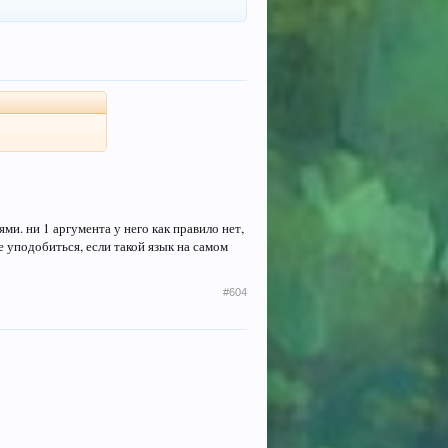
ми. ни 1 аргумента у него как правило нет,
е уподобиться, если такой язык на самом
#604