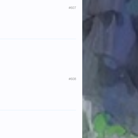
#607
#608