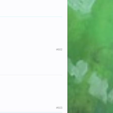
#602
#603