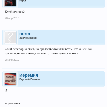
Игрок
Клубничное :3
28 апр 2010
norm
Заблокирован
СМИ бесспорно лжёт, но прелесть этой лжи в том, что о ней, как
правило, никто никогда не знает, только догадываются.
28 апр 2010
Иеремия
Гнусный Пингвин
:3
мороженка