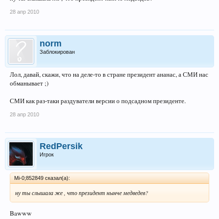
28 апр 2010
norm
Заблокирован
Лол, давай, скажи, что на деле-то в стране президент ананас, а СМИ нас
обманывает ;)
СМИ как раз-таки раздуватели версии о подсадном президенте.
28 апр 2010
RedPersik
Игрок
Mi-0;852849 сказал(а):
ну ты слышала же , что президент нынче медведев?
Bawww