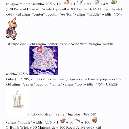
valign="middle" width="275"> 120
+ 1
+ 300
+ 450
(120 Piece of Cake + 1 White Dyestuff + 300 Feather + 450 Dragon Scale)
</td> <td align="center" bgcolor="#e7f6ff" valign="middle" width="75">
Titicupe </td> <td align="center" bgcolor="#e7f6ff" valign="middle"
width="125">
Lutie (117,295) </td> </tr> <!-- Конец ряда --> <!-- Начало ряда --> <tr>
Candle
<td align="center" bgcolor="white" valign="top" width="75">
</td> <td align="center" bgcolor="#e7f6ff"
valign="middle" width="275"> 1
+ 50
+ 100
(1 Bomb Wick + 50 Matchstick + 100 Royal Jelly) </td> <td