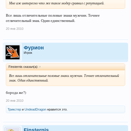
Мне аж интересно что же такое модер сравнил с репутацией.
Все лишь отличительные половые знаки мужчин. Точнее
отличительный знак. Один единственный.
20 янв 2010
Фурион
Игрок
Finsternis сказал(а):
↑
Все лишь отличительные половые знаки мужчин. Точнее отличительный
знак. Один единственный.
борода же?)
20 янв 2010
Трикстер
и
UndeadDragon
нравится это.
Finsternis