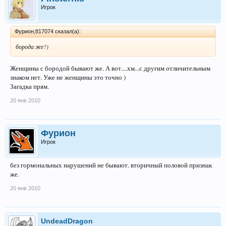
Игрок
Фурион;817074 сказал(а):
борода же?)
Женщины с бородой бывают же. А вот....хм...с другим отличительным
знаком нет. Уже не женщины это точно )
Загадка прям.
20 янв 2010
Фурион
Игрок
без гормональных нарушений не бывают. вторичный половой признак
же.
20 янв 2010
UndeadDragon