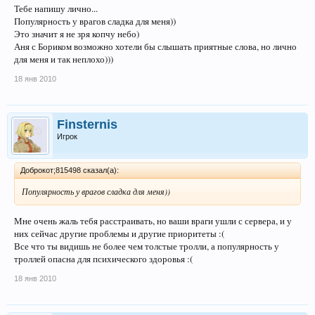
Тебе напишу лично...
Популярность у врагов сладка для меня))
Это значит я не зря копчу небо)
Аня с Бориком возможно хотели бы слышать приятные слова, но лично
для меня и так неплохо)))
18 янв 2010
Finsternis
Игрок
Доброкот;815498 сказал(а):
Популярность у врагов сладка для меня))
Мне очень жаль тебя расстраивать, но ваши враги ушли с сервера, и у
них сейчас другие проблемы и другие приоритеты :(
Все что ты видишь не более чем толстые тролли, а популярность у
троллей опасна для психического здоровья :(
18 янв 2010