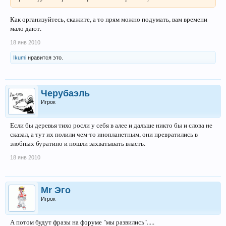
Как организуйтесь, скажите, а то прям можно подумать, вам времени
мало дают.
18 янв 2010
Ikumi
нравится это.
Черубаэль
Игрок
Если бы деревья тихо росли у себя в алее и дальше никто бы и слова не
сказал, а тут их полили чем-то инопланетным, они превратились в
злобных буратино и пошли захватывать власть.
18 янв 2010
Mr Эго
Игрок
А потом будут фразы на форуме "мы развились".....