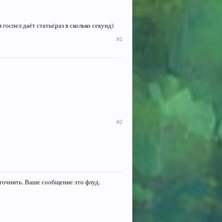
госпел даёт статы(раз в сколько секунд)
#1
#2
точнить. Ваше сообщение это флуд.