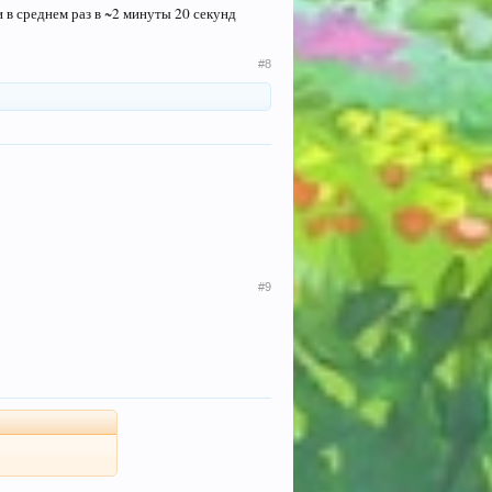
 в среднем раз в ~2 минуты 20 секунд
#8
#9