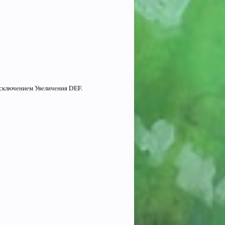
исключением Увеличения DEF.