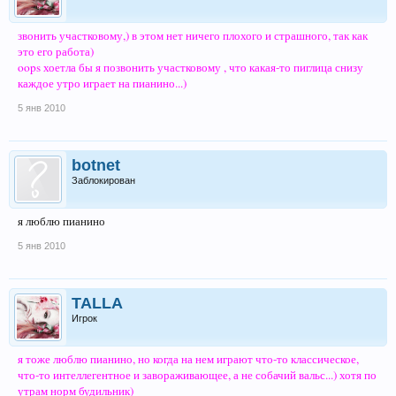
звонить участковому,) в этом нет ничего плохого и страшного, так как
это его работа)
oops хоетла бы я позвонить участковому , что какая-то пиглица снизу
каждое утро играет на пианино...)
5 янв 2010
botnet
Заблокирован
я люблю пианино
5 янв 2010
TALLA
Игрок
я тоже люблю пианино, но когда на нем играют что-то классическое,
что-то интеллегентное и завораживающее, а не собачий вальс...) хотя по
утрам норм будильник)