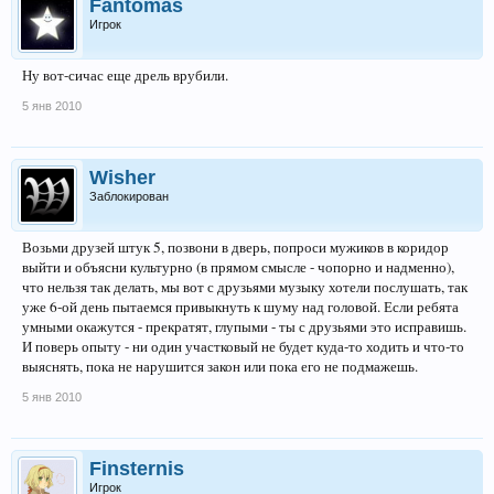
Fantomas
Игрок
Ну вот-сичас еще дрель врубили.
5 янв 2010
Wisher
Заблокирован
Возьми друзей штук 5, позвони в дверь, попроси мужиков в коридор
выйти и объясни культурно (в прямом смысле - чопорно и надменно),
что нельзя так делать, мы вот с друзьями музыку хотели послушать, так
уже 6-ой день пытаемся привыкнуть к шуму над головой. Если ребята
умными окажутся - прекратят, глупыми - ты с друзьями это исправишь.
И поверь опыту - ни один участковый не будет куда-то ходить и что-то
выяснять, пока не нарушится закон или пока его не подмажешь.
5 янв 2010
Finsternis
Игрок