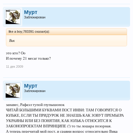
Мурт
Заблокирован
likе a boy;783391 сказал(а):
Вик
это кто? Оо
И почему 21 месаг только?
11 дек 2009
Мурт
Заблокирован
занавес, Рафаэл тупой глупышонок
ЧИТАЙ БОЛЬШИМИ БУКВАМИ ПОСТ ИНВИ: ТАМ ГОВОРИТСЯ О
ЮЛЬКЕ, ЕСЛИ ТЫ ПРИДУРОК НЕ ЗНАЕШЬ КАК ЗОВУТ ПРЕМЬЕРА
УКРАИНЫ ИЛИ БЕЗ ПОНЯТИЯ, КАК ЮЛЬКА ОТНОСИТСЯ К
ЗАКОНОПРОЕКТАМ ВПРИНЦИПЕ (!) то ты лошара позорная.
А теперь перечитай мой пост, и сравни вопрос относительно Вика