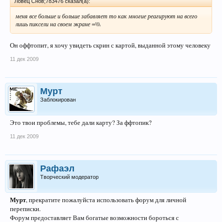
Ловец Снов;783476 сказал(а):
меня все больше и больше забавляет то как многие реагируют на всего
лишь пиксели на своем экране =\\\
Он оффтопит, я хочу увидеть скрин с картой, выданной этому человеку
11 дек 2009
Мурт
Заблокирован
Это твои проблемы, тебе дали карту? За ффтопик?
11 дек 2009
Рафаэл
Творческий модератор
Мурт
, прекратите пожалуйста использовать форум для личной
переписки.
Форум предоставляет Вам богатые возможности бороться с