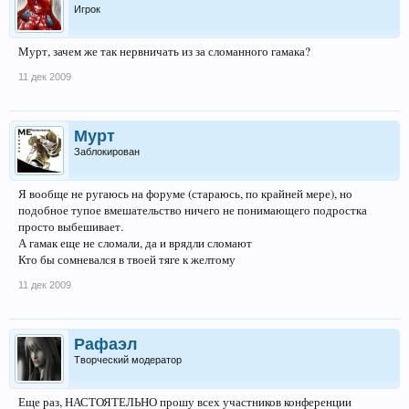
Игрок
Мурт, зачем же так нервничать из за сломанного гамака?
11 дек 2009
Мурт
Заблокирован
Я вообще не ругаюсь на форуме (стараюсь, по крайней мере), но
подобное тупое вмешательство ничего не понимающего подростка
просто выбешивает.
А гамак еще не сломали, да и врядли сломают
Кто бы сомневался в твоей тяге к желтому
11 дек 2009
Рафаэл
Творческий модератор
Еще раз, НАСТОЯТЕЛЬНО прошу всех участников конференции