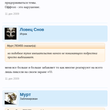
придерживаться темы.
Оффтоп - это нарушение.
11 дек 2009
Ловец Снов
Игрок
Мурт;783455 сказал(а):
но подобное тупое вмешательство ничего не понимающего подростка
просто выбешивает.
меня все больше и больше забавляет то как многие реагируют на всего
лишь пиксели на своем экране =\\\
11 дек 2009
Мурт
Заблокирован