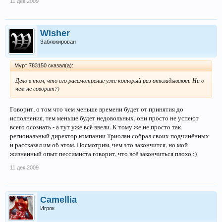
11 дек 2009
Wisher
Заблокирован
Мурт;783150 сказал(а):
Дело в том, что его рассмотрение уже который раз откладывают. Ни о
чем не говорит?)
Говорит, о том что чем меньше времени будет от принятия до
исполнения, тем меньше будет недовольных, они просто не успеют
всего осознать - а тут уже всё ввели. К тому же не просто так
региональный директор компании Триолан собрал своих подчинённых
и рассказал им об этом. Посмотрим, чем это закончится, но мой
жизненный опыт пессимиста говорит, что всё закончиться плохо :)
11 дек 2009
Camellia
Игрок