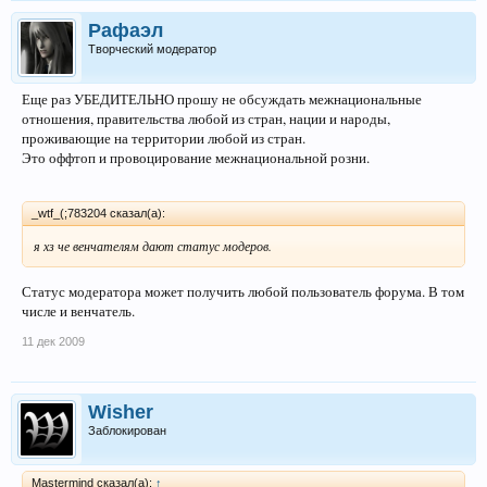
Рафаэл
Творческий модератор
Еще раз УБЕДИТЕЛЬНО прошу не обсуждать межнациональные
отношения, правительства любой из стран, нации и народы,
проживающие на территории любой из стран.
Это оффтоп и провоцирование межнациональной розни.
_wtf_(;783204 сказал(а):
я хз че венчателям дают статус модеров.
Статус модератора может получить любой пользователь форума. В том
числе и венчатель.
11 дек 2009
Wisher
Заблокирован
Mastermind сказал(а):
↑