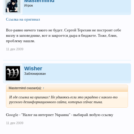
Mastermind
Игрок
Ссылка на оригинал
Все-равно ничего такого не будет. Сергей Терехин не построит себе
виллу в заповеднике, вот и закроется дыра в бюджете. Тоже, блин,
проблему нашли.
11 дек 2009
Wisher
Заблокирован
Mastermind сказал(а):
↑
И где ссылка на оригинал? Не удивлюсь если это украдено с какого-то
русского дезинформационного сайта, которых сейчас тьма.
Google - "Налог на интернет Украина" - выбирай любую ссылку
11 дек 2009