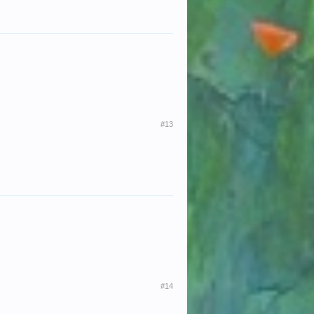
#13
#14