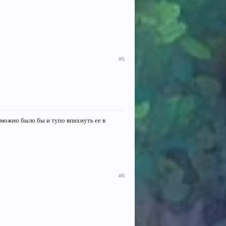
#5
а можно было бы и тупо впихнуть ее в
#6