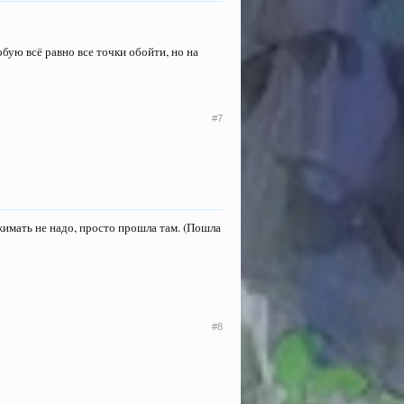
обую всё равно все точки обойти, но на
#7
ажимать не надо, просто прошла там. (Пошла
#8