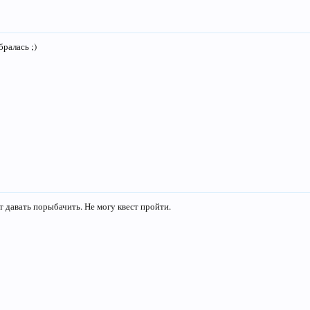
бралась ;)
 давать порыбачить. Не могу квест пройти.