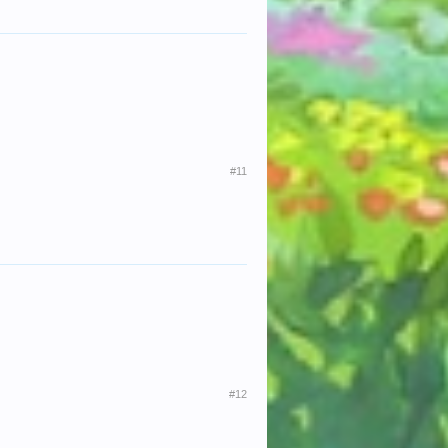
#11
#12