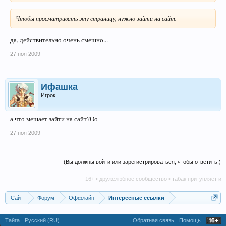
Чтобы просматривать эту страницу, нужно зайти на сайт.
да, действительно очень смешно...
27 ноя 2009
Ифашка
Игрок
а что мешает зайти на сайт?Оо
27 ноя 2009
(Вы должны войти или зарегистрироваться, чтобы ответить.)
16+ • дружелюбное сообщество • табак притупляет иници
Сайт
Форум
Оффлайн
Интересные ссылки
Тайга
Русский (RU)
Обратная связь
Помощь