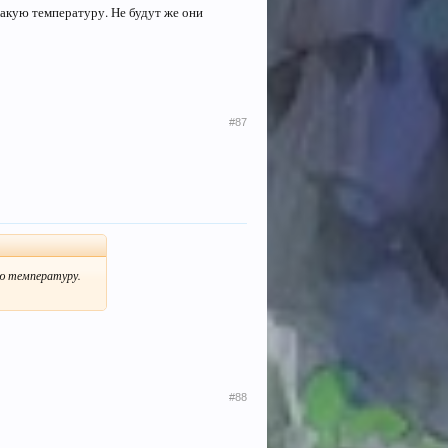
такую температуру. Не будут же они
#87
ую температуру.
#88