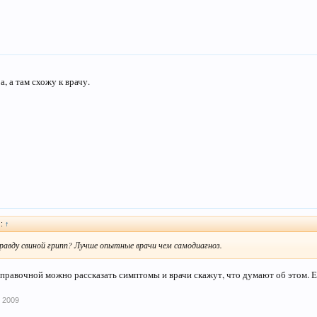
, а там схожу к врачу.
):
↑
вправду свиной грипп? Лучше опытные врачи чем самодиагноз.
справочной можно рассказать симптомы и врачи скажут, что думают об этом. Есл
 2009