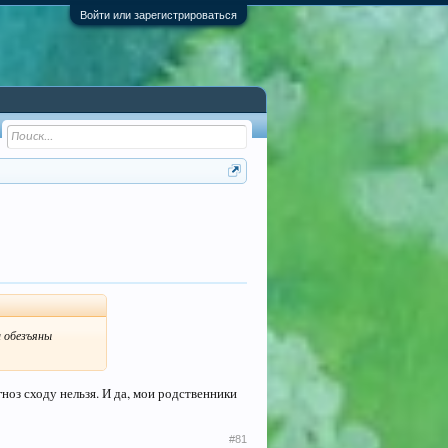
Войти или зарегистрироваться
и обезъяны
ноз сходу нельзя. И да, мои родственники
#81