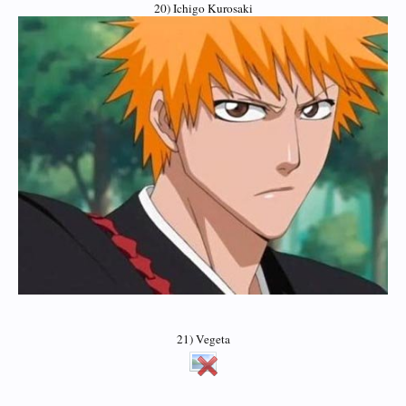
20) Ichigo Kurosaki
21) Vegeta