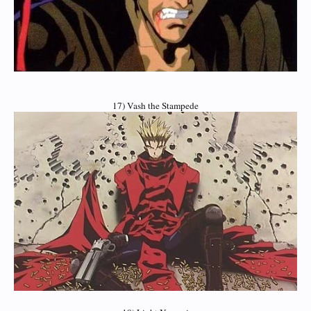
17) Vash the Stampede