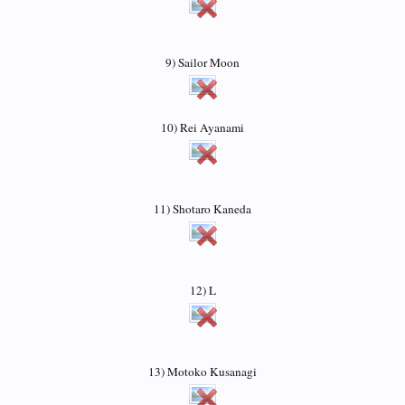
9) Sailor Moon
10) Rei Ayanami
11) Shotaro Kaneda
12) L
13) Motoko Kusanagi