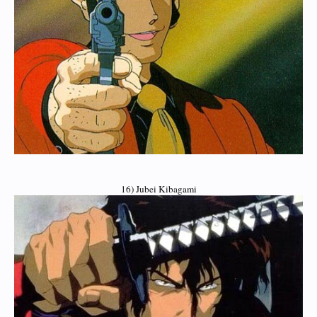
16) Jubei Kibagami