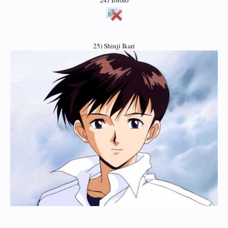
25) Shinji Ikari