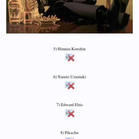
5) Himura Kenshin
6) Naruto Uzumaki
7) Edward Elric
8) Pikachu