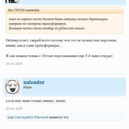
Бог;747210 сказал(а):
имхо на первом месте должен быть оптимус,только деревенщина
наверное не смотрела трансформеров.
Большую часть списка вообще не рублю кто такие.
Оптимуса нет, скорей всего потому что это не полностью персонаж
аниме, как и сами трансформеры...
Я сам знаком только с 16-тью персонажами) еще 3-4 знаю откуда)
30 окт 2009
salvador
Игрок
а я из них знаю только пикачу. лично.
30 окт 2009
Шар Светящийся Обычный
нравится это.