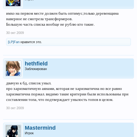
имхо на первом месте должен быть оптимус,только деревенщина
наверное не смотрела трансформеров.
Большую часть списка вообще не рублю кто такие.
30 окт 2009
[LP]Fan
нравится это.
hethfield
Заблокирован
двачую к бд, список уныл.
про харизматичную аянами, которая не харизматична но все равно
харизматична поржал. видимо такие критерии были использованы при
составлении топа, что подтверждает унылость топов в целом.
30 окт 2009
Mastermind
Игрок