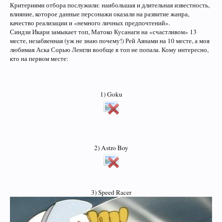
Критериями отбора послужили: наибольшая и длительная известность,
влияние, которое данные персонажи оказали на развитие жанра,
качество реализации и «немного личных предпочтений».
Синдзи Икари замыкает топ, Матоко Кусанаги на «счастливом» 13
месте, незабвенная (уж не знаю почему!) Рей Аянами на 10 месте, а моя
любимая Аска Сорью Ленгли вообще в топ не попала. Кому интересно,
кто на первом месте:
1) Goku
2) Astro Boy
3) Speed Racer