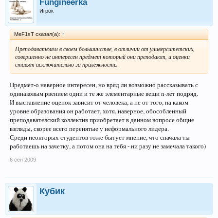
Fungineerka
Игрок
MeF1sT сказал(а):
↑
Преподавателям в своем большинстве, в отличии от университетских,
совершенно не интересен предмет который они преподают, и оценки
ставят исключительно за прилежность.
Предмет-о наверное интересен, но вряд ли возможно рассказывать с
одинаковым рвением одни и те же элементарные вещи n-лет подряд.
И выставление оценок зависит от человека, а не от того, на каком
уровне образования он работает, хотя, наверное, обособленный
преподавателский коллектив приобретает в данном вопросе общие
взгляды, скорее всего перенятые у неформального лидера.
Среди неокторых студентов тоже бытует мнение, что сначала ты
работаешь на зачетку, а потом она на тебя - ни разу не замечала такого)
6 сен 2009
Кубик