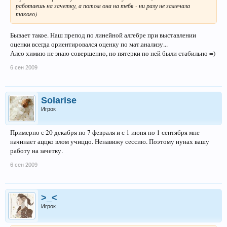
работаешь на зачетку, а потом она на тебя - ни разу не замечала
такого)
Бывает такое. Наш препод по линейной алгебре при выставлении
оценки всегда ориентировался оценку по мат.анализу...
Алсо химию не знаю совершенно, но пятерки по ней были стабильно =)
6 сен 2009
Solarise
Игрок
Примерно с 20 декабря по 7 февраля и с 1 июня по 1 сентября мне
начинает аццко влом учиццо. Ненавижу сессию. Поэтому нунах вашу
работу на зачетку.
6 сен 2009
>_<
Игрок