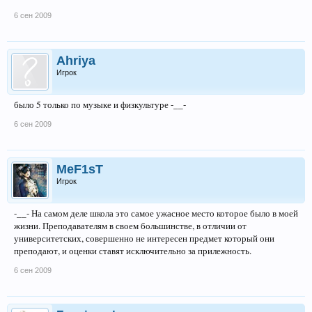
6 сен 2009
Ahriya
Игрок
было 5 только по музыке и физкультуре -__-
6 сен 2009
MeF1sT
Игрок
-__- На самом деле школа это самое ужасное место которое было в моей
жизни. Преподавателям в своем большинстве, в отличии от
университетских, совершенно не интересен предмет который они
преподают, и оценки ставят исключительно за прилежность.
6 сен 2009