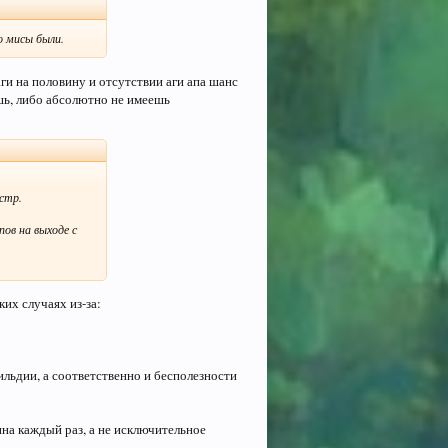
о мисы были.
аги на половину и отсутствии аги апа шанс
шь, либо абсолютно не имеешь
стр.
пов на выходе с
их случаях из-за:
гильдии, а соответственно и бесполезности
на каждый раз, а не исключительное