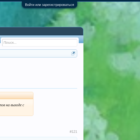
Войти или зарегистрироваться
пов на выходе с
#121