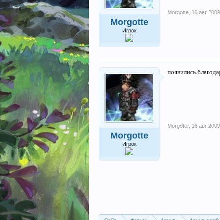
Morgotte
,
16 авг 2009
Morgotte
Игрок
появились,благода
Morgotte
,
16 авг 2009
Morgotte
Игрок