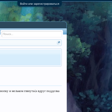
Войти или зарегистрироваться
нопку и мельком глянуть(а вдруг подделка