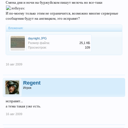
Смена дня и ночи на буржуйском пишут мелочь но все-таки
И по-моему только этим не ограничится, возможно многие серверные
сообщения будут на англицком, это исправят?
Вложения:
daynight.JPG
Размер файла:
25,1 КБ
Просмотров:
109
16 авг 2009
Regent
Игрок
исправят...
а тема такая уже есть.
16 авг 2009