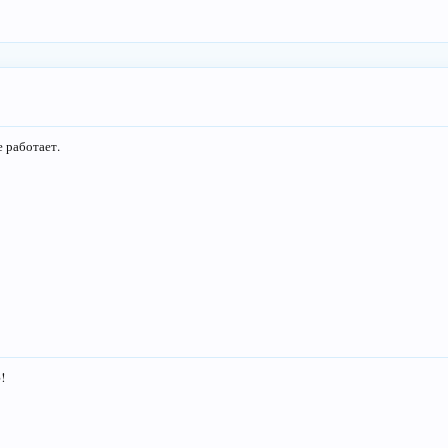
е работает.
!